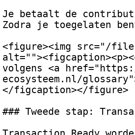
Je betaalt de contribut
Zodra je toegelaten ben
<figure><img src="/file
alt=""><figcaption><p><
volgens <a href="https:
ecosysteem.nl/glossary"
</figcaption></figure>

### Tweede stap: Transa
Transaction Ready worde