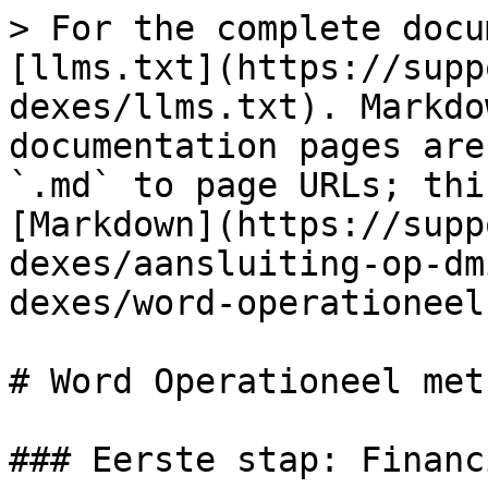
> For the complete docu
[llms.txt](https://supp
dexes/llms.txt). Markdo
documentation pages are
`.md` to page URLs; thi
[Markdown](https://supp
dexes/aansluiting-op-dm
dexes/word-operationeel
# Word Operationeel met
### Eerste stap: Financ