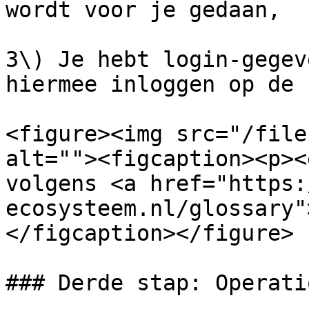
wordt voor je gedaan,

3\) Je hebt login-gegev
hiermee inloggen op de 
<figure><img src="/file
alt=""><figcaption><p><
volgens <a href="https:
ecosysteem.nl/glossary"
</figcaption></figure>

### Derde stap: Operati