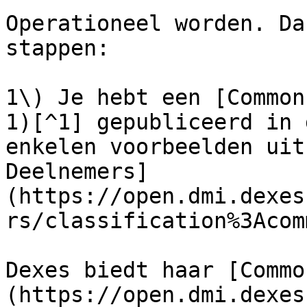
Operationeel worden. Da
stappen:

1\) Je hebt een [Common
1)[^1] gepubliceerd in 
enkelen voorbeelden uit
Deelnemers]
(https://open.dmi.dexes
rs/classification%3Acom
Dexes biedt haar [Commo
(https://open.dmi.dexes