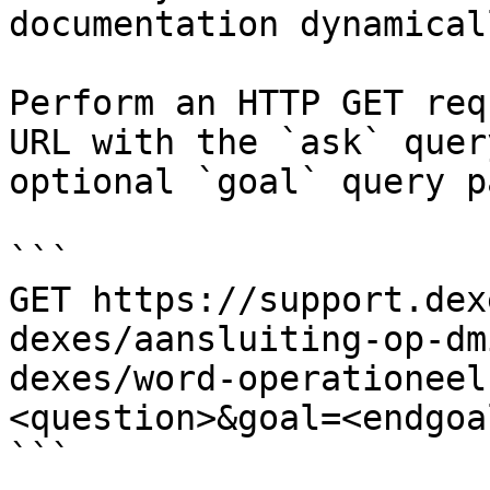
documentation dynamical
Perform an HTTP GET req
URL with the `ask` quer
optional `goal` query p
```

GET https://support.dex
dexes/aansluiting-op-dm
dexes/word-operationeel
<question>&goal=<endgoal
```
