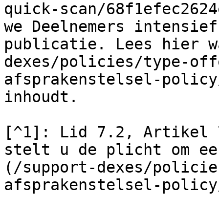
quick-scan/68f1efec2624
we Deelnemers intensief
publicatie. Lees hier w
dexes/policies/type-off
afsprakenstelsel-policy
inhoudt.

[^1]: Lid 7.2, Artikel 
stelt u de plicht om ee
(/support-dexes/policie
afsprakenstelsel-policy