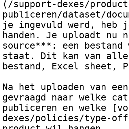
(/support-dexes/product
publiceren/dataset/docu
je ingevuld werd, heb j
handen. Je uploadt nu n
source***: een bestand 
staat. Dit kan van alle
bestand, Excel sheet, P
Na het uploaden van een
gevraagd naar welke cat
publiceren en welke [vo
dexes/policies/type-off
product wil hangen.
