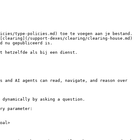
icies/type-policies.md) toe te voegen aan je bestand. 
[clearing](/support-dexes/clearing/clearing-house.md) 
d nu gepubliceerd is.

t hetzelfde als bij een dienst.

s and AI agents can read, navigate, and reason over 
 dynamically by asking a question.

ry parameter:

oal>
