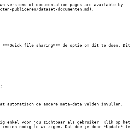
wn versions of documentation pages are available by 
cten-publiceren/dataset/documenten.md).

 ***Quick file sharing*** de optie om dit te doen. Dit 
;

at automatisch de andere meta-data velden invullen.

ig enkel voor jou zichtbaar als gebruiker. Klik op het 
 indien nodig te wijzigen. Dat doe je door *Update* te 